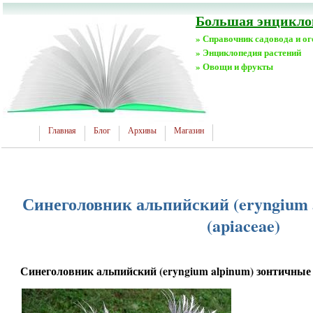
Большая энциклоп
» Справочник садовода и о
» Энциклопедия растений
» Овощи и фрукты
Главная
Блог
Архивы
Магазин
Синеголовник альпийский (eryngium 
(apiaceae)
Синеголовник альпийский (eryngium alpinum) зонтичные (