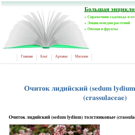
Большая энциклоп
» Справочник садовода и о
» Энциклопедия растений
» Овощи и фрукты
Главная
Блог
Архивы
Магазин
Очиток лидийский (sedum lydium
(crassulaceae)
Очиток лидийский (sedum lydium) толстянковые (crassula