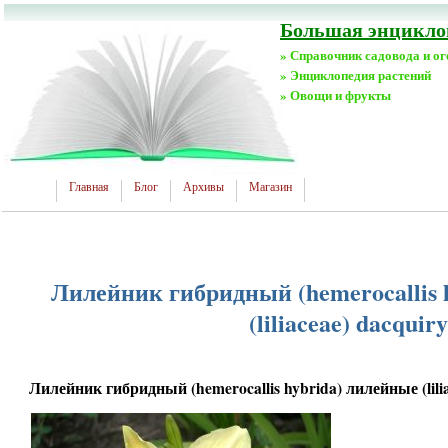
Большая энциклоп
» Справочник садовода и о
» Энциклопедия растений
» Овощи и фрукты
Главная
Блог
Архивы
Магазин
Лилейник гибридный (hemerocallis 
(liliaceae) dacquiry
Лилейник гибридный (hemerocallis hybrida) лилейные (lilia