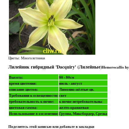
Цветы: Многолетники
Лилейник гибридный 'Dacquiry' (Лилейные)
Hemerocallis hy
Высота:
80 - 80см
время цветения:
июль - август
описание цветов:
Лимонно-жёлтые цв.
Требования к освещенности:
свет
требовательность к почве:
к почве нетребовательны
цветовая гамма:
желто-оранжевая
Использование в озеленении:
Группа, Миксбордер, Срезка
Поделитесь этой записью или добавьте в закладки