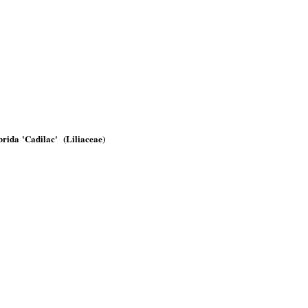
rida 'Cadilac' (Liliaceae)