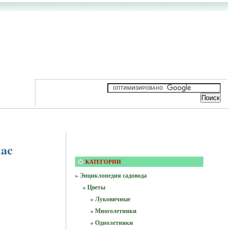
lac
КАТЕГОРИИ
» Энциклопедия садовода
» Цветы
» Луковичные
» Многолетники
» Однолетники