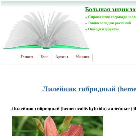
Большая энциклоп
» Справочник садовода и о
» Энциклопедия растений
» Овощи и фрукты
Главная
Блог
Архивы
Магазин
Лилейник гибридный (hemeroc
Лилейник гибридный (hemerocallis hybrida) лилейные (lili