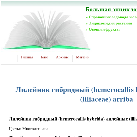
Большая энциклоп
» Справочник садовода и о
» Энциклопедия растений
» Овощи и фрукты
Главная
Блог
Архивы
Магазин
Лилейник гибридный (hemerocallis 
(liliaceae) arriba
Лилейник гибридный (hemerocallis hybrida) лилейные (lilia
Цветы: Многолетники