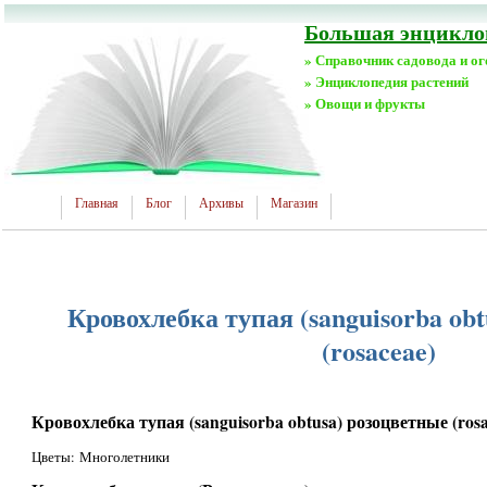
Большая энциклоп
» Справочник садовода и о
» Энциклопедия растений
» Овощи и фрукты
Главная
Блог
Архивы
Магазин
Кровохлебка тупая (sanguisorba ob
(rosaceae)
Кровохлебка тупая (sanguisorba obtusa) розоцветные (rosa
Цветы: Многолетники