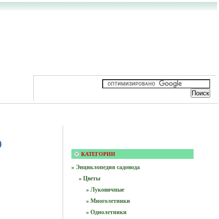
)
КАТЕГОРИИ
» Энциклопедия садовода
» Цветы
» Луковичные
» Многолетники
» Однолетники