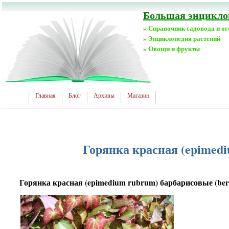
Большая энциклоп
» Справочник садовода и о
» Энциклопедия растений
» Овощи и фрукты
Главная
Блог
Архивы
Магазин
Горянка красная (epimedi
Горянка красная (epimedium rubrum) барбарисовые (ber