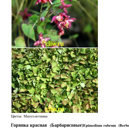
Цветы: Многолетники
Горянка красная (Барбарисовые)
Epimedium rubrum (Berbe