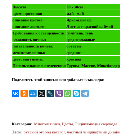
Высота:
20 - 30см
время цветения:
май - май
описание цветов:
Ярко-алые цв.
описание листьев:
Листья с красной каймой
Требования к освещенности:
полутень, тень
влажность почвы:
средневлажные
питательность почвы:
богатые
мехсостав почвы:
средние
цветовая гамма:
красная
Использование в озеленении:
Группа, Массив, Миксбордер
Поделитесь этой записью или добавьте в закладки
Категории
:
Многолетники
,
Цветы
,
Энциклопедия садовода
Теги
:
русский огород каталог
,
частный ландшафтный дизайн