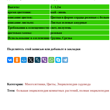
Высота:
1 - 1,2м
время цветения:
май - июнь
описание цветов:
Цветки в форме сердца розовые с белым
описание листьев:
Листья зеленые ажурные
Требования к освещенности:
свет, полутень
цветовая гамма:
розовая
Использование в озеленении:
Группа, Срезка
Поделитесь этой записью или добавьте в закладки
Категории
:
Многолетники
,
Цветы
,
Энциклопедия садовода
Теги
:
большая энциклопедия комнатных растений
,
полная энциклопедия