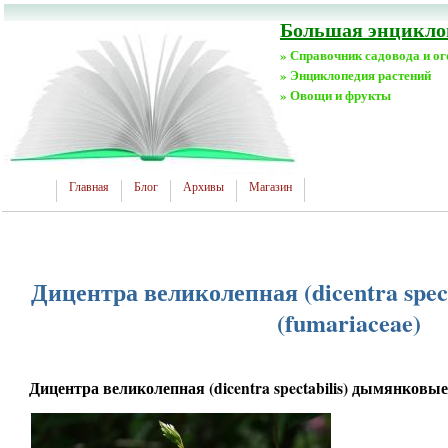
Большая энциклоп
» Справочник садовода и о
» Энциклопедия растений
» Овощи и фрукты
Главная
Блог
Архивы
Магазин
Дицентра великолепная (dicentra spec
(fumariaceae)
Дицентра великолепная (dicentra spectabilis) дымянковые 