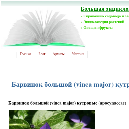
Большая энциклоп
» Справочник садовода и о
» Энциклопедия растений
» Овощи и фрукты
Главная
Блог
Архивы
Магазин
Барвинок большой (vinca major) кутр
Барвинок большой (vinca major) кутровые (apocynaceae)