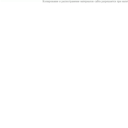
Копирование и распостранение материалов сайта разрешается при нали