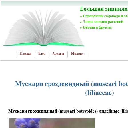
Большая энциклоп
» Справочник садовода и о
» Энциклопедия растений
» Овощи и фрукты
Главная
Блог
Архивы
Магазин
Мускари гроздевидный (muscari bot
(liliaceae)
Мускари гроздевидный (muscari botryoides) лилейные (lilia