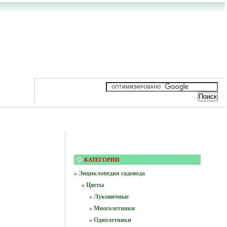
КАТЕГОРИИ
» Энциклопедия садовода
» Цветы
» Луковичные
» Многолетники
» Однолетники