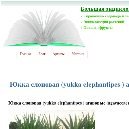
Большая энциклоп
» Справочник садовода и о
» Энциклопедия растений
» Овощи и фрукты
Главная
Блог
Архивы
Магазин
Юкка слоновая (yukka elephantipes ) 
Юкка слоновая (yukka elephantipes ) агавовые (agavaceae)