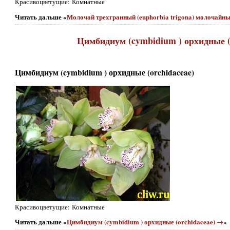
Красивоцветущие: Комнатные
Читать дальше «
Молочай трехгранный (euphorbia trigona) молочайны
Цимбидиум (cymbidium ) орхидные (
Цимбидиум (cymbidium ) орхидные (orchidaceae)
Красивоцветущие: Комнатные
Читать дальше «
Цимбидиум (cymbidium ) орхидные (orchidaceae) →
»