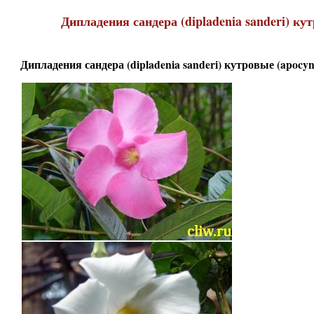
Дипладения сандера (dipladenia sanderi) ку
Дипладения сандера (dipladenia sanderi) кутровые (apocyn