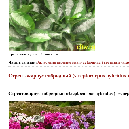
Красивоцветущие: Комнатные
Читать дальше «
Аглаонема переменчивая (aglaonema ) ароидные (arac
Стрептокарпус гибридный (streptocarpus hybridus )
Стрептокарпус гибридный (streptocarpus hybridus ) геснер