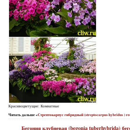
Красивоцветущие: Комнатные
Читать дальше «
Стрептокарпус гибридный (streptocarpus hybridus ) г
Бегония клубневая (begonia tuberhybrida) бег