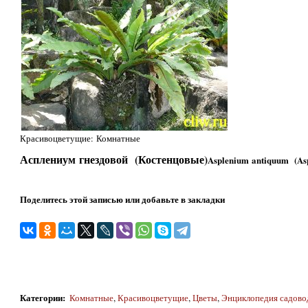
Красивоцветущие: Комнатные
Асплениум гнездовой (Костенцовые)
Asplenium antiquum (Asp
Поделитесь этой записью или добавьте в закладки
Категории
:
Комнатные
,
Красивоцветущие
,
Цветы
,
Энциклопедия садово