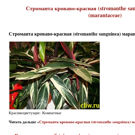
Строманта кроваво-красная (stromanthe sa
(marantaceae)
Строманта кроваво-красная (stromanthe sanguinea) маран
Красивоцветущие: Комнатные
Читать дальше «
Строманта кроваво-красная (stromanthe sanguinea) 