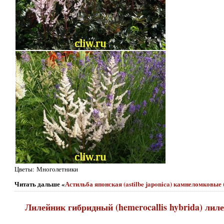
Цветы: Многолетники
Читать дальше «
Астильба японская (astilbe japonica) камнеломковые 
Лилейник гибридный (hemerocallis hybrida) лилейн