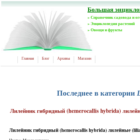
Большая энциклоп
» Справочник садовода и о
» Энциклопедия растений
» Овощи и фрукты
Главная
Блог
Архивы
Магазин
Последнее в категории
Лилейник гибридный (hemerocallis hybrida) лилейны
Лилейник гибридный (hemerocallis hybrida) лилейные (lilia