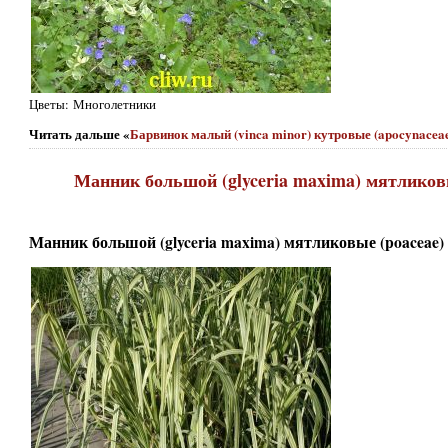
Цветы: Многолетники
Читать дальше «
Барвинок малый (vinca minor) кутровые (apocynacea
Манник большой (glyceria maxima) мятликовы
Манник большой (glyceria maxima) мятликовые (poaceae) 