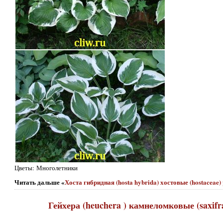
Цветы: Многолетники
Читать дальше «
Хоста гибридная (hosta hybrida) хостовые (hostaceae) 
Гейхера (heuchera ) камнеломковые (saxifrag