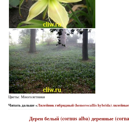
Цветы: Многолетники
Читать дальше «
Лилейник гибридный (hemerocallis hybrida) лилейные (
Дерен белый (cornus alba) деренные (cornac