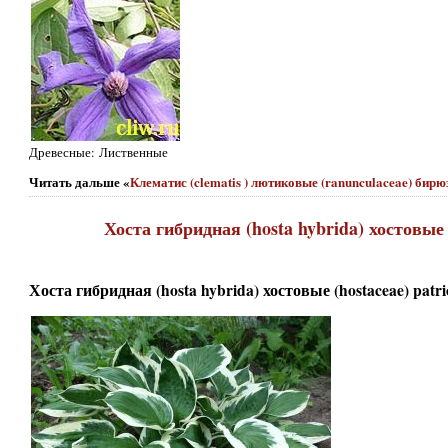
Древесные: Лиственные
Читать дальше «
Клематис (clematis ) лютиковые (ranunculaceae) бир
Хоста гибридная (hosta hybrida) хостовые (
Хоста гибридная (hosta hybrida) хостовые (hostaceae) patri