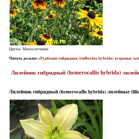
Цветы: Многолетники
Читать дальше «
Рудбекия гибридная (rudbeckia hybrida) астровые (as
Лилейник гибридный (hemerocallis hybrida) лилейны
Лилейник гибридный (hemerocallis hybrida) лилейные (lilia