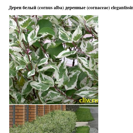
Дерен белый (cornus alba) деренные (cornaceae) elegantiss