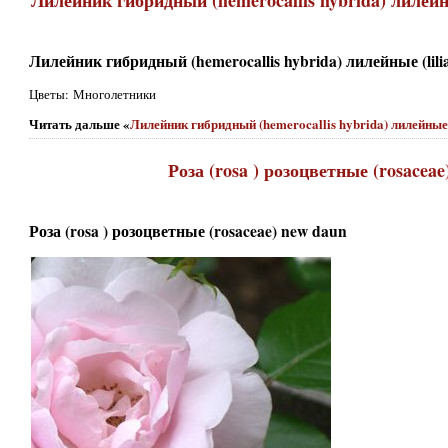
Лилейник гибридный (hemerocallis hybrida) лилейные (lilia
Цветы: Многолетники
Читать дальше «
Лилейник гибридный (hemerocallis hybrida) лилейные (
Роза (rosa ) розоцветные (rosaceae
Роза (rosa ) розоцветные (rosaceae) new daun