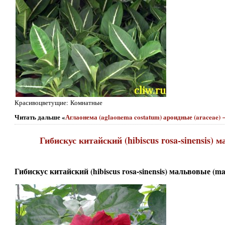
Красивоцветущие: Комнатные
Читать дальше «
Аглаонема (aglaonema costatum) ароидные (araceae)
Гибискус китайский (hibiscus rosa-sinensis) 
Гибискус китайский (hibiscus rosa-sinensis) мальвовые (ma